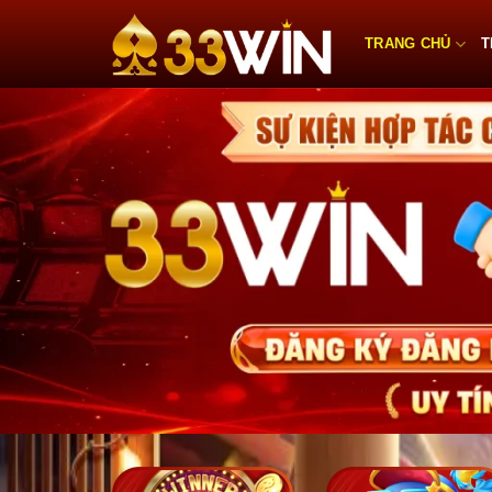
Skip
to
TRANG CHỦ
T
content