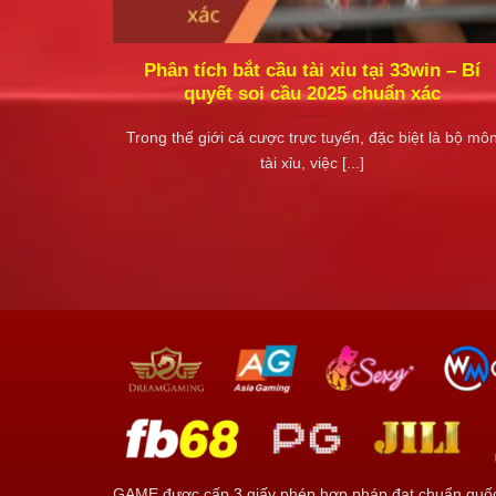
iết Khi
Phân tích bắt cầu tài xỉu tại 33win – Bí
quyết soi cầu 2025 chuẩn xác
 chơi cần
Trong thế giới cá cược trực tuyến, đặc biệt là bộ mô
tài xỉu, việc [...]
GAME được cấp 3 giấy phép hợp pháp đạt chuẩn quốc 