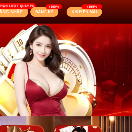
ĐĂNG NHẬP
ĐĂNG KÝ
KHUYẾN MÃI