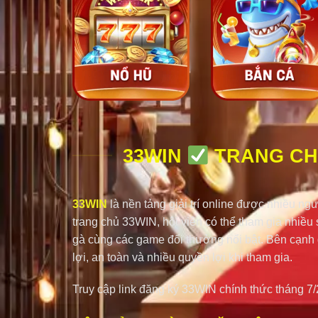
33WIN
TRANG CH
33WIN
là nền tảng giải trí online được nhiều ng
trang chủ 33WIN, hội viên có thể tham gia nhiều 
gà cùng các game đổi thưởng nổi bật. Bên cạnh 
lợi, an toàn và nhiều quyền lợi khi tham gia.
Truy cập link đăng ký 33WIN chính thức tháng 7