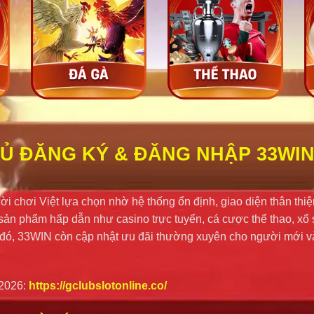
Ủ ĐĂNG KÝ & ĐĂNG NHẬP 33WI
ười chơi Việt lựa chọn nhờ hệ thống ổn định, giao diện thân thi
sản phẩm hấp dẫn như casino trực tuyến, cá cược thể thao, xổ số,
đó, 33WIN còn cập nhật ưu đãi thường xuyên cho người mới và 
/2026:
https://gclubslotonline.co/