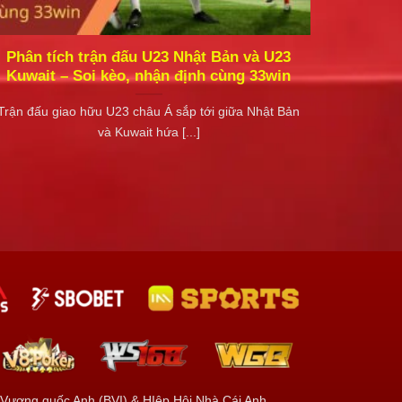
Phân tích trận đấu U23 Nhật Bản và U23
Kuwait – Soi kèo, nhận định cùng 33win
Trận đấu giao hữu U23 châu Á sắp tới giữa Nhật Bản
và Kuwait hứa [...]
 Vương quốc Anh (BVI) & HIệp Hội Nhà Cái Anh