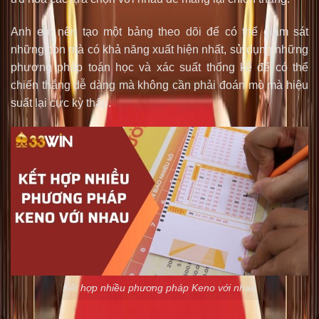
Anh em nên tạo một bảng theo dõi để có thể giám sát
những con mà có khả năng xuất hiện nhất, sử dụng những
phương pháp toán học và xác suất thống kê để có thể
chiến thắng dễ dàng mà không cần phải đoán mò mà hiệu
suất lại cực kỳ thấp.
Kết hợp nhiều phương pháp Keno với nhau