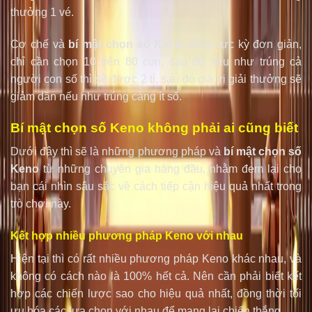
thưởng 1 vé.
Cơ chế và
bí mật chọn số Keno
cũng cực kỳ đơn giản,
chỉ cần chọn 10 trên 80 con, sau đó nếu như trúng cả
người con số thì sẽ được 2 tỉ, sau đó giá trị giải thưởng sẽ
giảm dần nếu như trúng càng ít số.
Bí mật chọn số Keno không phải ai cũng biết
Dưới đây thì sẽ là những phương pháp và
bí mật chọn số
Keno
từ những chuyên gia hàng đầu, nhằm đem lại cho
bạn cái nhìn sâu sắc về cách tiếp cận hiệu quả nhất trong
trò chơi này.
Kết hợp nhiều phương pháp Keno với nhau
Hiện tại thì có rất nhiều phương pháp Keno khác nhau, và
không có cách nào là 100% hết cả. Nên cần phải biết kết
hợp các chiến lược sao cho hiệu quả nhất, đồng thời tối
ưu hóa các lựa chọn với nhau để mang lại chiến thắng.