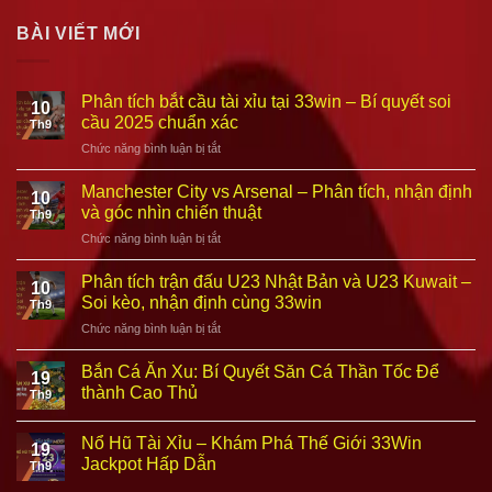
BÀI VIẾT MỚI
Phân tích bắt cầu tài xỉu tại 33win – Bí quyết soi
10
cầu 2025 chuẩn xác
Th9
ở
Chức năng bình luận bị tắt
Phân
tích
Manchester City vs Arsenal – Phân tích, nhận định
10
bắt
và góc nhìn chiến thuật
Th9
cầu
ở
Chức năng bình luận bị tắt
tài
Manchester
xỉu
City
tại
Phân tích trận đấu U23 Nhật Bản và U23 Kuwait –
10
vs
33win
Soi kèo, nhận định cùng 33win
Th9
Arsenal
–
ở
Chức năng bình luận bị tắt
–
Bí
Phân
Phân
quyết
tích
tích,
Bắn Cá Ăn Xu: Bí Quyết Săn Cá Thần Tốc Để
soi
19
trận
nhận
thành Cao Thủ
cầu
Th9
đấu
định
2025
U23
và
chuẩn
Nhật
Nổ Hũ Tài Xỉu – Khám Phá Thế Giới 33Win
góc
xác
19
Bản
Jackpot Hấp Dẫn
nhìn
Th9
và
chiến