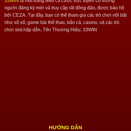
33WIN
là một trang web cá cược trực tuyến có lượng
người đăng ký mới và truy cập rất đông đảo, được bảo hộ
bởi CEZA. Tại đây, bạn có thể tham gia các trò chơi nổi bật
như xổ số, game bài thể thao, bắn cá, casino, và các trò
chơi slot hấp dẫn. Tên Thương Hiệu: 33WIN
HƯỚNG DẪN