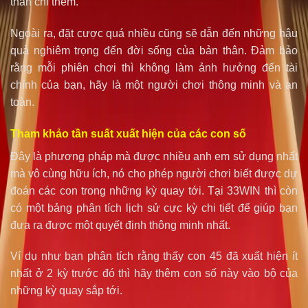
thân chi thêm.
Ngoài ra, đặt cược quá nhiều cũng sẽ dẫn đến những hậu
quả nghiêm trọng đến đời sống của bản thân. Đảm bảo
rằng mỗi phiên chơi thì không làm ảnh hưởng đến tài
chính của bạn, hãy là một người chơi thông minh và an
toàn.
Tham khảo tần suất xuất hiện của các con số
Đây là phương pháp mà được nhiều anh em sử dụng nhất
mà vô cùng hữu ích, nó cho phép người chơi biết được dự
đoán các con trong những kỳ quay tới. Tại 33WIN thì còn
có một bảng phân tích lịch sử cực kỳ chi tiết để giúp bạn
đưa ra được một quyết định thông minh nhất.
Ví dụ như bạn phân tích rằng thấy con 45 đã xuất hiện ít
nhất ở 2 kỳ trước đó thì hãy thêm con số này vào bộ của
những kỳ quay sắp tới.