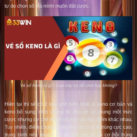
tự do chọn số mà mình muốn đặt cược.
Vé số Keno là gì? Loại này có dễ chơi hay không?
Hiện tại thì sẽ có 2 loại phổ biến nhất là keno cơ bản và
keno bổ sung, nhìn chung thì đều sẽ có chung một mức
cược nhưng cơ chế thì sẽ có một vài đặc điểm khác nhau.
Tuy nhiên, điểm chung là nó đều sẽ có tỷ lệ trúng cực cao,
trung bình nếu mua 3 vé thì anh em sẽ có cơ hội trúng