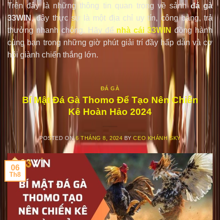
Trên đây là những thông tin quan trọng về sảnh
đá gà
33WIN
, đây thực sự là một địa chỉ uy tín, công bằng, trả
thưởng nhanh chóng. Hãy để
nhà cái 33WIN
đồng hành
cùng bạn trong những giờ phút giải trí đầy hấp dẫn và cơ
hội giành chiến thắng lớn.
ĐÁ GÀ
Bí Mật Đá Gà Thomo Để Tạo Nên Chiến
Kê Hoàn Hảo 2024
POSTED ON
6 THÁNG 8, 2024
BY
CEO KHÁNH SKY
06
Th8