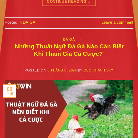
CONTINUE READING
→
Posted in
ĐÁ GÀ
Leave a comment
ĐÁ GÀ
Những Thuật Ngữ Đá Gà Nào Cần Biết
Khi Tham Gia Cá Cược?
POSTED ON
6 THÁNG 8, 2024
BY
CEO KHÁNH SKY
06
Th8