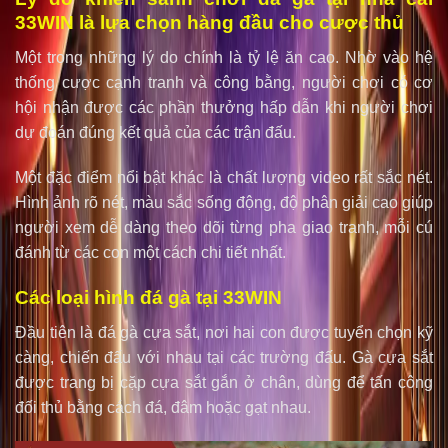
33WIN là lựa chọn hàng đầu cho cược thủ
Một trong những lý do chính là tỷ lệ ăn cao. Nhờ vào hệ
thống cược cạnh tranh và công bằng, người chơi có cơ
hội nhận được các phần thưởng hấp dẫn khi người chơi
dự đoán đúng kết quả của các trận đấu.
Một đặc điểm nổi bật khác là chất lượng video rất sắc nét.
Hình ảnh rõ nét, màu sắc sống động, độ phân giải cao giúp
người xem dễ dàng theo dõi từng pha giao tranh, mỗi cú
đánh từ các con một cách chi tiết nhất.
Các loại hình đá gà tại 33WIN
Đầu tiên là đá gà cựa sắt, nơi hai con được tuyển chọn kỹ
càng, chiến đấu với nhau tại các trường đấu. Gà cựa sắt
được trang bị cặp cựa sắt gắn ở chân, dùng để tấn công
đối thủ bằng cách đá, đâm hoặc gạt nhau.