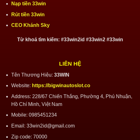
Nạp tiền 33win
Rút tiền 33win
CEO Khánh Sky
Từ khoá tìm kiếm: #33win2id #33win2 #33win
LIÊN HỆ
Tên Thương Hiệu:
33WIN
Website:
https://bigwinautoslot.co
Address:
228/67 Chiến Thắng, Phường 4, Phú Nhuận,
Hồ Chí Minh, Việt Nam
Mobile:
0985451234
Email:
33win2id@gmail.com
Zip code: 70000