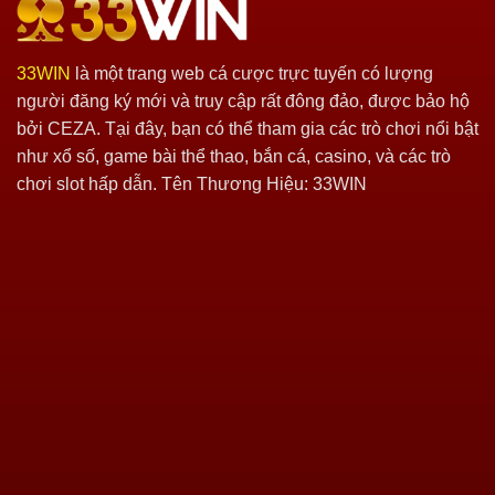
33WIN
là một trang web cá cược trực tuyến có lượng
người đăng ký mới và truy cập rất đông đảo, được bảo hộ
bởi CEZA. Tại đây, bạn có thể tham gia các trò chơi nổi bật
như xổ số, game bài thể thao, bắn cá, casino, và các trò
chơi slot hấp dẫn. Tên Thương Hiệu: 33WIN