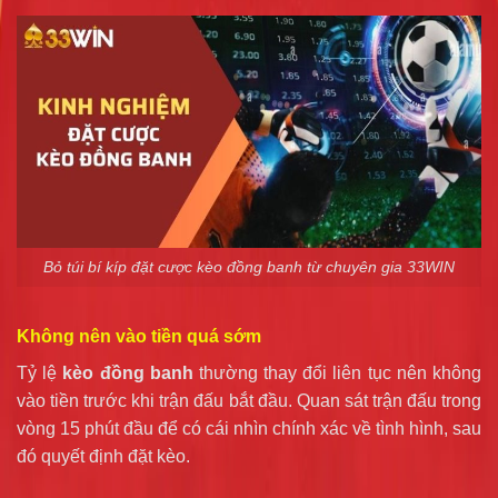
Bỏ túi bí kíp đặt cược kèo đồng banh từ chuyên gia 33WIN
Không nên vào tiền quá sớm
Tỷ lệ
kèo đồng banh
thường thay đổi liên tục nên không
vào tiền trước khi trận đấu bắt đầu. Quan sát trận đấu trong
vòng 15 phút đầu để có cái nhìn chính xác về tình hình, sau
đó quyết định đặt kèo.