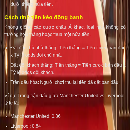
dưới thắng nửa tiền.
Cách tính tiền kèo đồng banh
Không giống các cược châu Á khác, loại này không có
trường hợp thắng hoặc thua một nửa tiền.
Đặt đội chủ nhà thắng: Tiền thắng = Tiền cược ban đầu
x Tỷ lệ odds đội chủ nhà.
Đặt đội khách thắng: Tiền thắng = Tiền cược ban đầu x
Tỷ lệ odds đội khách.
Trận đấu hòa: Người chơi thu lại tiền đã đặt ban đầu.
Ví dụ: Trong trận đấu giữa Manchester United vs Liverpool,
tỷ lệ là:
Manchester United: 0.86
Liverpool: 0.84