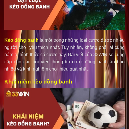
Kèo đồng banh
là một trong những loại cược được nhiều
người chơi yêu thích nhất. Tuy nhiên, không phải ai cũng
nắm rõ hình thức cá cược này. Bài viết của 33WIN sẽ cung
cấp cho các hội viên thông tin cược đồng banh ăn bao
nhiêu và kinh nghiệm chơi hiệu quả nhất.
Khái niệm kèo đồng banh