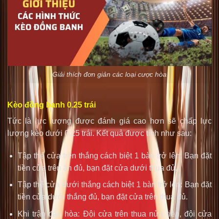
Giải thích đơn giản các loại cược hòa
Kèo đồng banh 0.25 trái
Tức là lực lượng được đánh giá cao hơn sẽ chấp lực
lượng kèo dưới 0.25 trái. Kết quả được tính như sau:
Tập thể cửa trên thắng cách biệt 1 bàn trở lên: Bạn đặt
tiền cửa trên ăn đủ, bạn đặt cửa dưới thua đủ.
Tập thể cửa dưới thắng cách biệt 1 bàn trở lên: Bạn đặt
tiền cửa dưới thắng đủ, bạn đặt cửa trên thua đủ.
Khi trận đấu hòa: Đội cửa trên thua nửa tiền, đội cửa