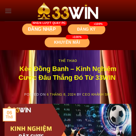
Skip
to
content
ĐĂNG NHẬP
ĐĂNG KÝ
KHUYẾN MÃI
THỂ THAO
Kèo Đồng Banh – Kinh Nghiệm
Cược Đâu Thắng Đó Từ 33WIN
POSTED ON
6 THÁNG 8, 2024
BY
CEO KHÁNH SKY
06
Th8