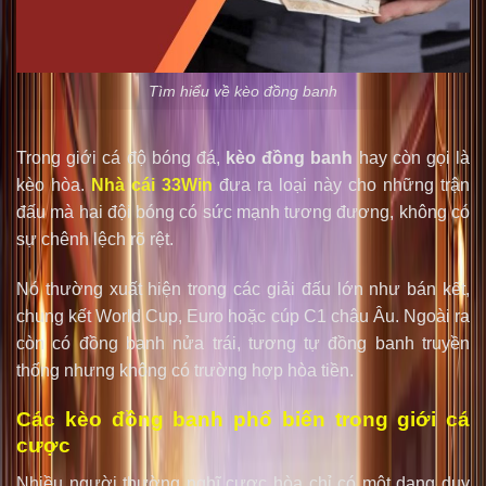
Tìm hiểu về kèo đồng banh
Trong giới cá độ bóng đá,
kèo đồng banh
hay còn gọi là
kèo hòa.
Nhà cái 33Win
đưa ra loại này cho những trận
đấu mà hai đội bóng có sức mạnh tương đương, không có
sự chênh lệch rõ rệt.
Nó thường xuất hiện trong các giải đấu lớn như bán kết,
chung kết World Cup, Euro hoặc cúp C1 châu Âu. Ngoài ra
còn có đồng banh nửa trái, tương tự đồng banh truyền
thống nhưng không có trường hợp hòa tiền.
Các kèo đồng banh phổ biến trong giới cá
cược
Nhiều người thường nghĩ cược hòa chỉ có một dạng duy