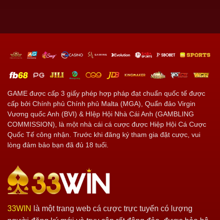
–
Soi
kèo,
nhận
định
cùng
33win
GAME được cấp 3 giấy phép hợp pháp đạt chuẩn quốc tế được
cấp bởi Chính phủ Chính phủ Malta (MGA), Quẩn đảo Virgin
Vương quốc Anh (BVI) & HIệp Hội Nhà Cái Anh (GAMBLING
COMMISSION), là một nhà cái cá cược được Hiệp Hội Cá Cược
Quốc Tế công nhận. Trước khi đăng ký tham gia đặt cược, vui
lòng đảm bảo bạn đã đủ 18 tuổi.
33WIN
là một trang web cá cược trực tuyến có lượng