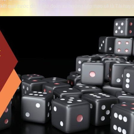
kết quả trước đó để dự đoán xu hướng tiếp theo sẽ là Tài hay 