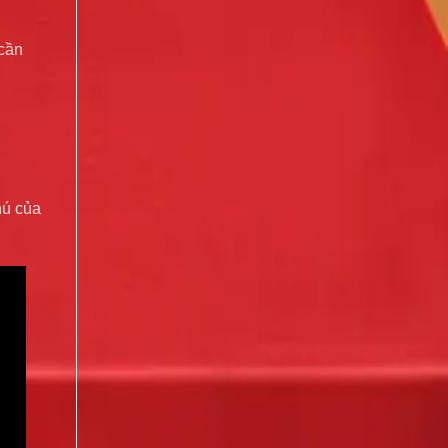
 cần
hú của