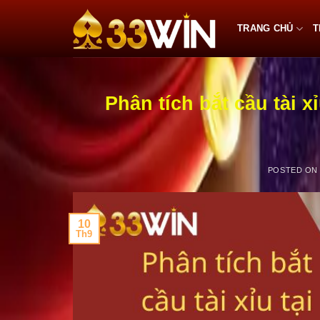
Skip
to
TRANG CHỦ
T
content
Phân tích bắt cầu tài x
POSTED O
10
Th9