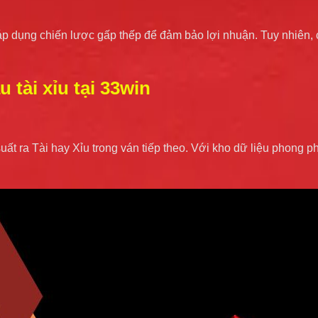
 áp dụng chiến lược gấp thếp để đảm bảo lợi nhuận. Tuy nhiên,
 tài xỉu tại 33win
uất ra Tài hay Xỉu trong ván tiếp theo. Với kho dữ liệu phong p