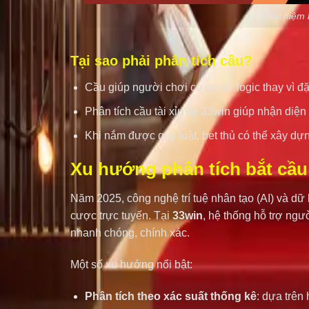
Khái niệm 
Tại sao phải phân tích cầu?
Cầu giúp người chơi có cơ sở logic thay vì đ
Phân tích cầu tài xỉu tại 33win giúp nhận di
Khi nắm được quy luật, bet thủ có thể xây dựn
Xu hướng phân tích bắt cầu 
Năm 2025, công nghệ trí tuệ nhân tạo (AI) và d
cược trực tuyến. Tại
33win
, hệ thống hỗ trợ ngư
nhanh chóng, chính xác.
Một số xu hướng nổi bật:
Phân tích theo xác suất thống kê
: dựa trên