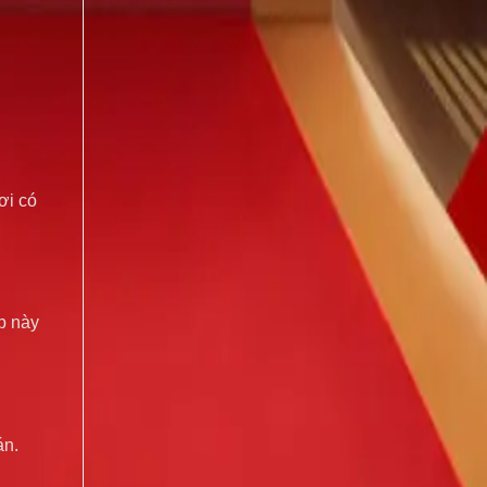
ơi có
ợp này
án.