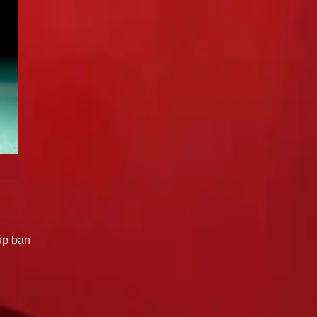
iúp bạn