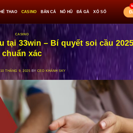
Đ
HỂ THAO
CASINO
BẮN CÁ
NỔ HŨ
ĐÁ GÀ
XỔ SỐ
CASINO
ỉu tại 33win – Bí quyết soi cầu 202
chuẩn xác
N
10 THÁNG 9, 2025
BY
CEO KHÁNH SKY