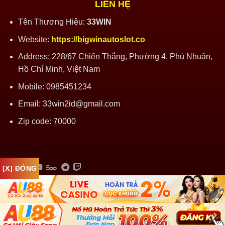
LIÊN HỆ
Tên Thương Hiệu:
33WIN
Website:
https://bigwinautoslot.co
Address:
228/67 Chiến Thắng, Phường 4, Phú Nhuận,
Hồ Chí Minh, Việt Nam
Mobile:
0985451234
Email:
33win2id@gmail.com
Zip code: 70000
[X] ĐÓNG
Copyright 2026 ©
c-spars.uk.com