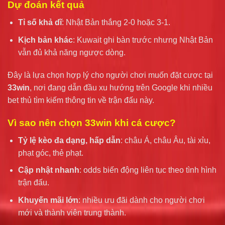
Dự đoán kết quả
Tỉ số khả dĩ
: Nhật Bản thắng 2-0 hoặc 3-1.
Kịch bản khác
: Kuwait ghi bàn trước nhưng Nhật Bản
vẫn đủ khả năng ngược dòng.
Đây là lựa chọn hợp lý cho người chơi muốn đặt cược tại
33win
, nơi đang dẫn đầu xu hướng trên Google khi nhiều
bet thủ tìm kiếm thông tin về trận đấu này.
Vì sao nên chọn 33win khi cá cược?
Tỷ lệ kèo đa dạng, hấp dẫn
: châu Á, châu Âu, tài xỉu,
phạt góc, thẻ phạt.
Cập nhật nhanh
: odds biến động liên tục theo tình hình
trận đấu.
Khuyến mãi lớn
: nhiều ưu đãi dành cho người chơi
mới và thành viên trung thành.