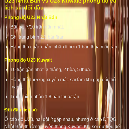
U23 Nhật Bản vs U23 Kuwait: phong độ và
lịch sử đối đầu
Phong độ U23 Nhật Bản
Bất bại 7/10 trận gần nhất.
Ghi trung bình 2.3 bàn/trận.
Hàng thủ chắc chắn, nhận ít hơn 1 bàn thua mỗi trận.
Phong độ U23 Kuwait
10 trận gần nhất: 3 thắng, 2 hòa, 5 thua.
Hàng thủ thường xuyên mắc sai lầm khi gặp đối thủ
mạnh.
Trung bình nhận 1.8 bàn thua/trận.
Đối đầu lịch sử
Ở cấp độ U23, hai đội ít gặp nhau, nhưng ở cấp ĐTQG,
Nhật Bản thường xuyên thắng Kuwait. Khi soi dữ liệu để