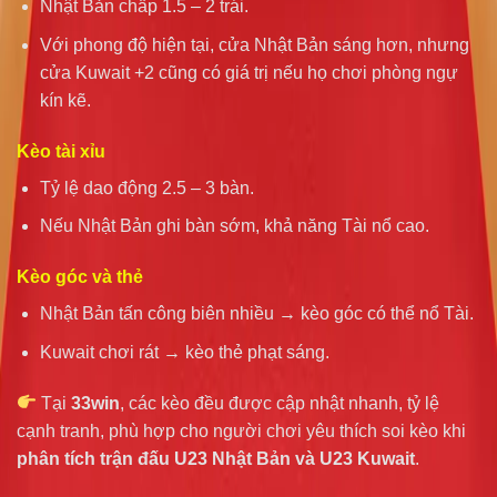
Nhật Bản chấp 1.5 – 2 trái.
Với phong độ hiện tại, cửa Nhật Bản sáng hơn, nhưng
cửa Kuwait +2 cũng có giá trị nếu họ chơi phòng ngự
kín kẽ.
Kèo tài xỉu
Tỷ lệ dao động 2.5 – 3 bàn.
Nếu Nhật Bản ghi bàn sớm, khả năng Tài nổ cao.
Kèo góc và thẻ
Nhật Bản tấn công biên nhiều → kèo góc có thể nổ Tài.
Kuwait chơi rát → kèo thẻ phạt sáng.
Tại
33win
, các kèo đều được cập nhật nhanh, tỷ lệ
cạnh tranh, phù hợp cho người chơi yêu thích soi kèo khi
phân tích trận đấu U23 Nhật Bản và U23 Kuwait
.