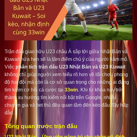
Trận đấu giao hữu U23 châu Á sắp tới giữa Nhật Bản và
Kuwait hứa hẹn sẽ là tâm điểm chú ý của người hâm mộ.
Việc
phân tích trận đấu U23 Nhật Bản và U23 Kuwait
không chỉ giúp người xem hiểu rõ hơn về lối chơi, phong
độ hai đội mà còn là cơ sở quan trọng cho những ai đang
tìm kiếm cơ hội cá cược tại
33win
. Khi từ khóa này trở
thành xu hướng tìm kiếm nổi bật trên Google, nhiều
chuyên gia và bet thủ đều quan tâm đến kèo đấu đầy hấp
dẫn.
Tổng quan trước trận đấu
U23 Nhật Bản – Ứng viên nặng ký cho chức vô địch