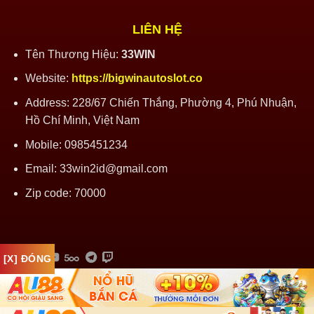
LIÊN HỆ
Tên Thương Hiệu:
33WIN
Website:
https://bigwinautoslot.co
Address:
228/67 Chiến Thắng, Phường 4, Phú Nhuận,
Hồ Chí Minh, Việt Nam
Mobile:
0985451234
Email:
33win2id@gmail.com
Zip code: 70000
[X] ĐÓNG