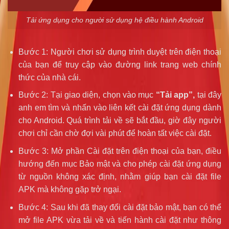
Tải ứng dụng cho người sử dụng hệ điều hành Android
Bước 1: Người chơi sử dụng trình duyệt trên điện thoại
của bạn để truy cập vào đường link trang web chính
thức của nhà cái.
Bước 2: Tại giao diện, chọn vào mục
“Tải app”,
tại đây
anh em tìm và nhấn vào liên kết cài đặt ứng dụng dành
cho Android. Quá trình tải về sẽ bắt đầu, giờ đây người
chơi chỉ cần chờ đợi vài phút để hoàn tất việc cài đặt.
Bước 3: Mở phần Cài đặt trên điện thoại của bạn, điều
hướng đến mục Bảo mật và cho phép cài đặt ứng dụng
từ nguồn không xác định, nhằm giúp bạn cài đặt file
APK mà không gặp trở ngại.
Bước 4: Sau khi đã thay đổi cài đặt bảo mật, bạn có thể
mở file APK vừa tải về và tiến hành cài đặt như thông