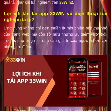
quá tải như khi trải nghiệm trên
33Win2
.
Lợi ích khi tải app 33WIN về điện thoại trải
nghiệm là gì?
Ứng dụng không chỉ đơn thuần là một phiên bản thu nhỏ
của trang web, mà còn sở hữu những ưu điểm vượt trội.
Từ đó, đáp ứng mọi nhu cầu giải trí của người chơi, với
những ưu điểm:
Tải app về điện thoại mang đến nhiều lợi ích vượt trội