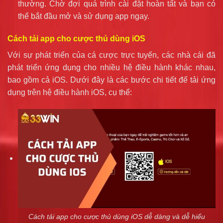
thường. Chờ đợi quá trình cài đặt hoàn tất và bạn có
thể bắt đầu mở và sử dụng app ngay.
Cách tải app cho cược thủ dùng iOS
Với sự phát triển của cá cược trực tuyến, các nhà cái đã
phát triển ứng dụng cho nhiều hệ điều hành khác nhau,
bao gồm cả iOS. Dưới đây là các bước chi tiết để tải ứng
dụng trên hệ điều hành iOS, cụ thể:
Cách tải app cho cược thủ dùng iOS dễ dàng và dễ hiểu