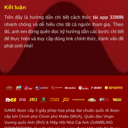
Kết luận
Trên đây là hướng dẫn chi tiết cách thức
tải app 33WIN
nhanh chóng và dễ hiểu cho tất cả người tham gia. Theo
đó, anh em đừng quên đọc kỹ hướng dẫn các bước chi tiết
để thực hiện và truy cập đúng link chính thức, tránh vấn đề
phát sinh nhé!
GAME được cấp 3 giấy phép hợp pháp đạt chuẩn quốc tế được
cấp bởi Chính phủ Chính phủ Malta (MGA), Quẩn đảo Virgin
Vương quốc Anh (BVI) & HIệp Hội Nhà Cái Anh (GAMBLING