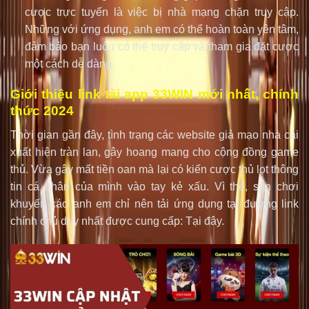
cược trực tuyến là việc bị nhà mạng chặn truy cập.
Những với ứng dụng, anh em có thể hoàn toàn yên tâm,
đảm bảo bạn luôn có thể truy cập và tham gia đặt cược
một cách dễ dàng.
Giới thiệu link tải app 33WIN mới nhất, chính
thức 2024
Thời gian gần đây, tình trạng các website giả mạo nhà cái
xuất hiện tràn lan, gây hoang mang cho cộng đồng game
thủ. Vừa gây mất tiền oan mà lại có kiến cược thủ lọt thông
tin cá nhân của mình vào tay kẻ xấu. Vì thế, sân chơi
khuyến cáo anh em chỉ nên tải ứng dụng tại đường link
chính chủ duy nhất được cung cấp: Tại đây.