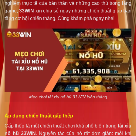
nghiệm thực tế của bản thân và những cao thủ trong làng
game,
33WIN
xin chia sẻ ngay những chiến thuật giúp bạn
tăng cơ hội chiến thắng. Cùng khám phá ngay nhé!
Mẹo chơi tài xỉu nổ hũ 33WIN luôn thắng
Áp dụng chiến thuật gấp thếp
Gấp thếp là một chiến thuật chơi khá phổ biến trong
tài xỉu
nổ hũ 33WIN
. Nguyên tắc của nó rất đơn giản: mỗi khi