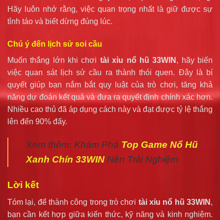
Hãy luôn nhớ rằng, việc quan trọng nhất là giữ được sự
tỉnh táo và biết dừng đúng lúc.
Chú ý đến lịch sử soi cầu
Muốn thắng lớn khi chơi
tài xỉu nổ hũ 33WIN
, hãy biến
việc quan sát lịch sử cầu ra thành thói quen. Đây là bí
quyết giúp bạn nắm bắt quy luật của trò chơi, tăng khả
năng dự đoán kết quả và đưa ra quyết định chính xác hơn.
Nhiều cao thủ đã áp dụng cách này và đạt được tỷ lệ thắng
lên đến 90% đấy.
Xem thêm: Khám Phá
Top Game Nổ Hũ
Xanh Chín 33WIN
Nên Trải Nghiệm
Lời kết
Tóm lại, để thành công trong trò chơi
tài xỉu nổ hũ 33WIN
,
bạn cần kết hợp giữa kiến thức, kỹ năng và kinh nghiệm.