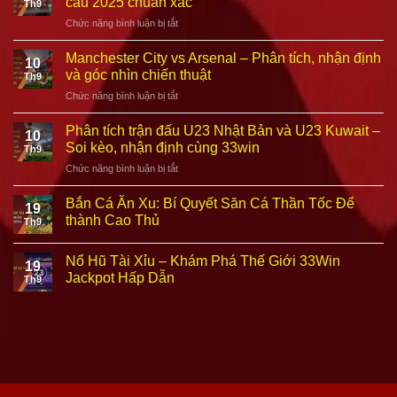
cầu 2025 chuẩn xác
Th9
ở
Chức năng bình luận bị tắt
Phân
tích
Manchester City vs Arsenal – Phân tích, nhận định
10
bắt
và góc nhìn chiến thuật
Th9
cầu
ở
Chức năng bình luận bị tắt
tài
Manchester
xỉu
City
tại
Phân tích trận đấu U23 Nhật Bản và U23 Kuwait –
10
vs
33win
Soi kèo, nhận định cùng 33win
Th9
Arsenal
–
ở
Chức năng bình luận bị tắt
–
Bí
Phân
Phân
quyết
tích
tích,
Bắn Cá Ăn Xu: Bí Quyết Săn Cá Thần Tốc Để
soi
19
trận
nhận
thành Cao Thủ
cầu
Th9
đấu
định
2025
U23
và
chuẩn
Nhật
Nổ Hũ Tài Xỉu – Khám Phá Thế Giới 33Win
góc
xác
19
Bản
Jackpot Hấp Dẫn
nhìn
Th9
và
chiến
U23
thuật
Kuwait
–
Soi
kèo,
nhận
định