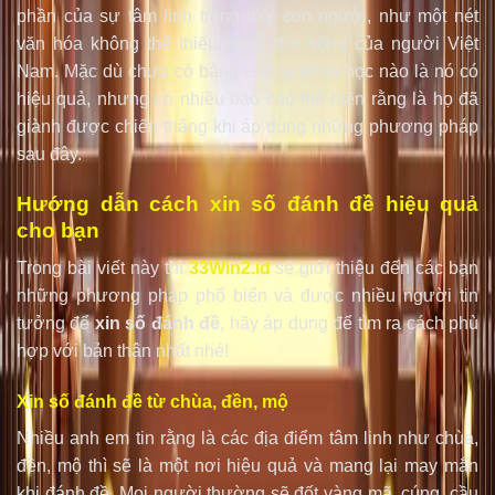
phần của sự tâm linh trong mỗi con người, như một nét
văn hóa không thể thiếu trong đời sống của người Việt
Nam. Mặc dù chưa có bằng chứng khoa học nào là nó có
hiệu quả, nhưng có nhiều báo cáo thể hiện rằng là họ đã
giành được chiến thắng khi áp dụng những phương pháp
sau đây.
Hướng dẫn cách xin số đánh đề hiệu quả
cho bạn
Trong bài viết này thì
33Win2.id
sẽ giới thiệu đến các bạn
những phương pháp phổ biến và được nhiều người tin
tưởng để
xin số đánh đề
, hãy áp dụng để tìm ra cách phù
hợp với bản thân nhất nhé!
Xin số đánh đề từ chùa, đền, mộ
Nhiều anh em tin rằng là các địa điểm tâm linh như chùa,
đền, mộ thì sẽ là một nơi hiệu quả và mang lại may mắn
khi đánh đề. Mọi người thường sẽ đốt vàng mã, cúng, cầu