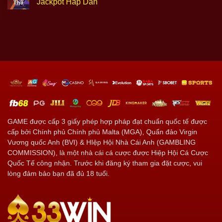
Jackpot Hấp Dẫn
nhìn
Th9
và
chiến
U23
thuật
Kuwait
–
Soi
kèo,
nhận
định
cùng
33win
GAME được cấp 3 giấy phép hợp pháp đạt chuẩn quốc tế được
cấp bởi Chính phủ Chính phủ Malta (MGA), Quẩn đảo Virgin
Vương quốc Anh (BVI) & HIệp Hội Nhà Cái Anh (GAMBLING
COMMISSION), là một nhà cái cá cược được Hiệp Hội Cá Cược
Quốc Tế công nhận. Trước khi đăng ký tham gia đặt cược, vui
lòng đảm bảo bạn đã đủ 18 tuổi.