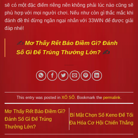
sẽ có một đặc điểm riêng nên không phải lúc nào cũng sẽ
phù hợp với mọi người chơi. Nếu như còn gì thắc mắc khi
đánh đề thì đừng ngần ngại nhắn với 33WIN để được giải
đáp nhé!
✍️
Mơ Thấy Rết Báo Điềm Gì? Đánh
Số Gì Để Trúng Thưởng Lớn?
✍️
This entry was posted in
XỔ SỐ
. Bookmark the
permalink
.
Mơ Thấy Rết Báo Điềm Gì?
Bí Mật Chọn Số Keno Để Tối
Đánh Số Gì Để Trúng
Đa Hóa Cơ Hội Chiến Thắng
Thưởng Lớn?