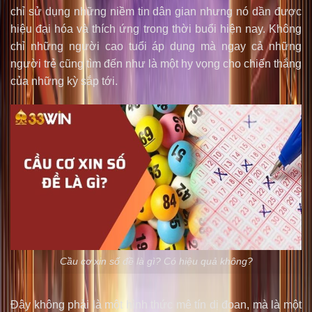
chỉ sử dụng những niềm tin dân gian nhưng nó dần được
hiệu đại hóa và thích ứng trong thời buổi hiện nay. Không
chỉ những người cao tuổi áp dụng mà ngay cả những
người trẻ cũng tìm đến như là một hy vọng cho chiến thắng
của những kỳ sắp tới.
Cầu cơ xin số đề là gì? Có hiệu quả không?
Đây không phải là một hình thức mê tín dị đoan, mà là một