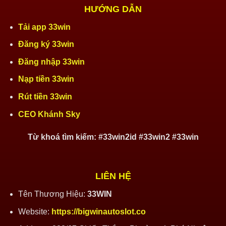
HƯỚNG DẪN
Tải app 33win
Đăng ký 33win
Đăng nhập 33win
Nạp tiền 33win
Rút tiền 33win
CEO Khánh Sky
Từ khoá tìm kiếm: #33win2id #33win2 #33win
LIÊN HỆ
Tên Thương Hiệu:
33WIN
Website:
https://bigwinautoslot.co