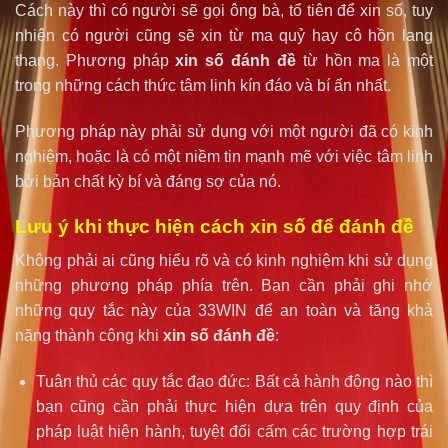
Cách này thì có người sẽ gọi ông bà, tổ tiên để xin số, tuy
nhiên có người cũng sẽ xin từ ma quỷ hay cô hồn lang
thang. Phương pháp
xin số đánh đề
từ hồn ma là một
trong những cách thức tâm linh kín đáo và bí ẩn nhất.
Phương pháp này phải sử dụng với một người đã có kinh
nghiệm, hoặc là có một niềm tin mạnh mẽ với việc tâm linh
bởi bản chất kỳ bí và đáng sợ của nó.
Lưu ý khi thực hiện cách xin số để đánh đề
Không phải ai cũng hiểu rõ và có kinh nghiệm khi sử dụng
những phương pháp phía trên. Bạn cần phải ghi nhớ
những quy tắc này của 33WIN để an toàn và tăng khả
năng thành công khi
xin số đánh đề
:
Tuân thủ các quy tắc đạo đức: Bất cả hành động nào thì
bạn cũng cần phải thực hiện dựa trên quy định của
pháp luật hiện hành, tuyệt đối cấm các trường hợp trái